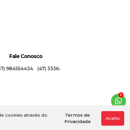
Fale Conosco
47) 984554434
(47) 3336-
3
e cookies através do
Termos de
Aceito
Privacidade