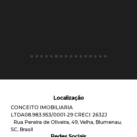
Localização
CONCEITO IMOBILIARIA
LTDA
08.983.953/0001-29
CRECI: 2632J
Rua Pereira de Oliveira
,
49
,
Velha
,
Blumenau
,
SC
,
Brasil
Redes Sociais