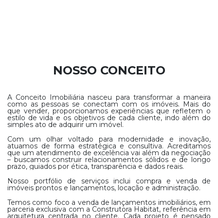
NOSSO CONCEITO
A Conceito Imobiliária nasceu para transformar a maneira
como as pessoas se conectam com os imóveis. Mais do
que vender, proporcionamos experiências que refletem o
estilo de vida e os objetivos de cada cliente, indo além do
simples ato de adquirir um imóvel.
Com um olhar voltado para modernidade e inovação,
atuamos de forma estratégica e consultiva. Acreditamos
que um atendimento de excelência vai além da negociação
– buscamos construir relacionamentos sólidos e de longo
prazo, guiados por ética, transparência e dados reais.
Nosso portfólio de serviços inclui compra e venda de
imóveis prontos e lançamentos, locação e administração.
Temos como foco a venda de lançamentos imobiliários, em
parceria exclusiva com a Construtora Habitat, referência em
arquitetura centrada no cliente. Cada projeto é pensado