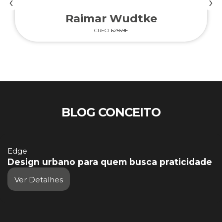
‹
›
Raimar Wudtke
CRECI
62559F
BLOG CONCEITO
Edge
Design urbano para quem busca praticidade