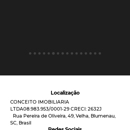
Localização
CONCEITO IMOBILIARIA
LTDA
08.983.953/0001-29
CRECI: 2632J
Rua Pereira de Oliveira
,
49
,
Velha
,
Blumenau
,
SC
,
Brasil
Redes Sociais