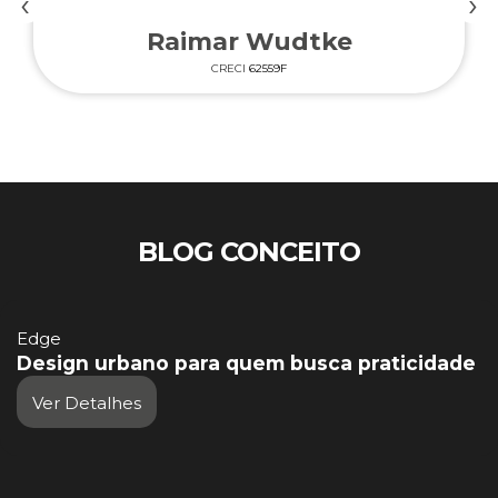
‹
›
Raimar Wudtke
CRECI
62559F
BLOG CONCEITO
Edge
Design urbano para quem busca praticidade