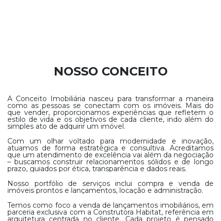
NOSSO CONCEITO
A Conceito Imobiliária nasceu para transformar a maneira
como as pessoas se conectam com os imóveis. Mais do
que vender, proporcionamos experiências que refletem o
estilo de vida e os objetivos de cada cliente, indo além do
simples ato de adquirir um imóvel.
Com um olhar voltado para modernidade e inovação,
atuamos de forma estratégica e consultiva. Acreditamos
que um atendimento de excelência vai além da negociação
– buscamos construir relacionamentos sólidos e de longo
prazo, guiados por ética, transparência e dados reais.
Nosso portfólio de serviços inclui compra e venda de
imóveis prontos e lançamentos, locação e administração.
Temos como foco a venda de lançamentos imobiliários, em
parceria exclusiva com a Construtora Habitat, referência em
arquitetura centrada no cliente. Cada projeto é pensado