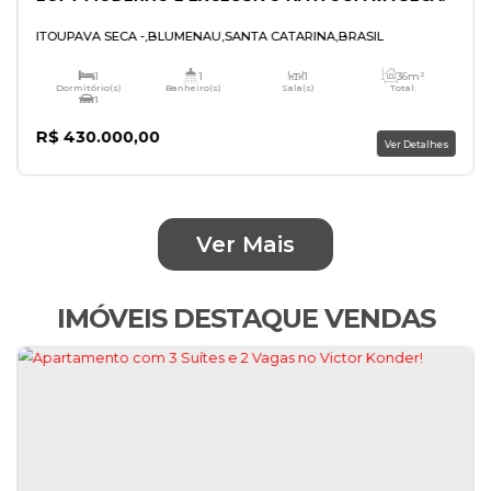
LOFT MODERNO E EXCLUSIVO NA ITOUPAVA
Ver Mais
ITOUPAVA SECA
,
BLUMENAU
,
SANTA CATARINA
,
BRASIL
IMÓVEIS DESTAQUE VENDAS
1
1
1
Dormitório(s)
Banheiro(s)
Sala(s)
1
Vaga(s)
R$
430.000,00
V