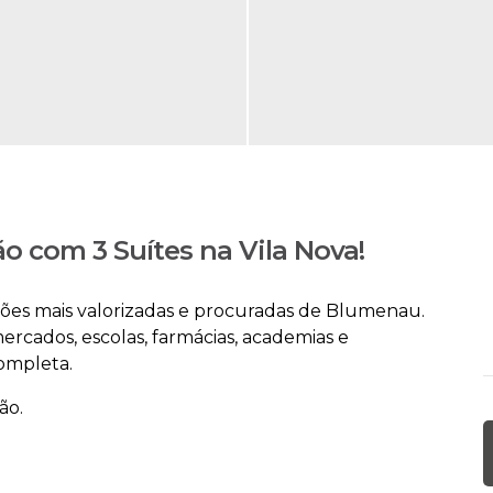
 com 3 Suítes na Vila Nova!
giões mais valorizadas e procuradas de Blumenau.
ercados, escolas, farmácias, academias e
completa.
ão.