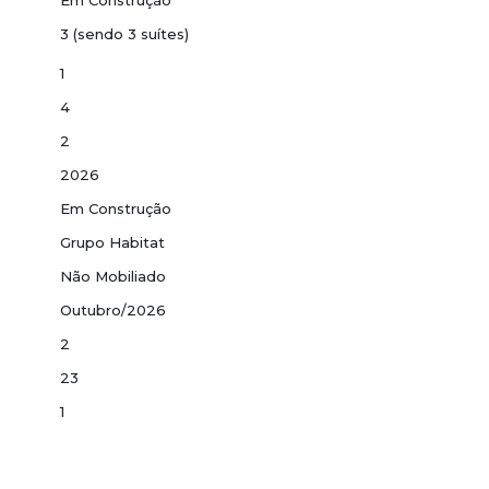
Em Construção
3 (sendo 3 suítes)
1
t
4
2
2026
Em Construção
Grupo Habitat
Não Mobiliado
ueira
Outubro/2026
2
23
a
1