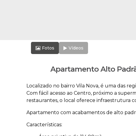
Fotos
Vídeos
Apartamento Alto Padrão
Localizado no bairro Vila Nova, é uma das re
Com fácil acesso ao Centro, próximo a superm
restaurantes, o local oferece infraestrutura 
Apartamento com acabamentos de alto padr
Características: