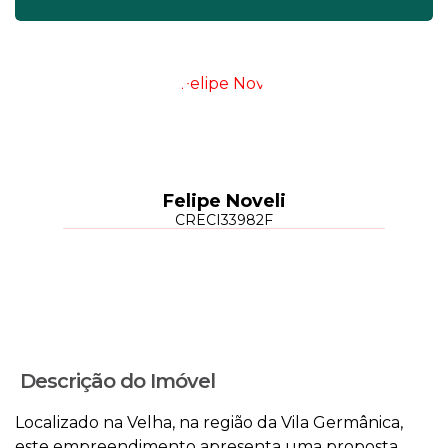
Felipe Noveli
CRECI
33982F
Descrição do Imóvel
Localizado na Velha, na região da Vila Germânica,
este empreendimento apresenta uma proposta