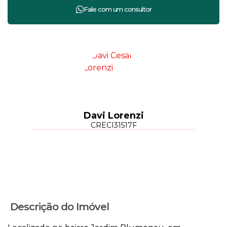
Davi Lorenzi
CRECI
31517F
Descrição do Imóvel