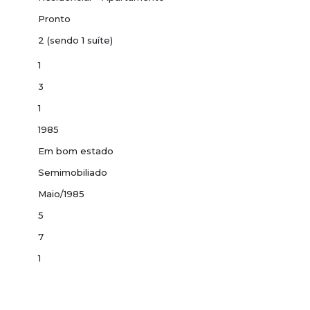
Pronto
2 (sendo 1 suíte)
1
3
1
1985
Em bom estado
Semimobiliado
Maio/1985
5
7
1