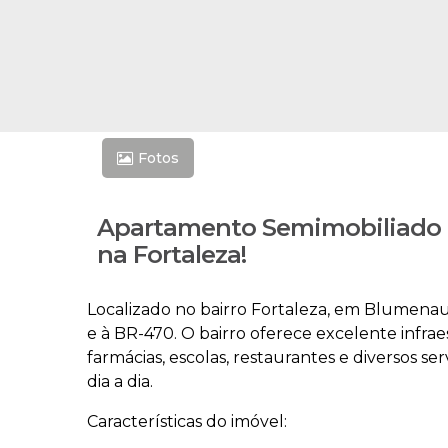
Fotos
Apartamento Semimobiliado c
na Fortaleza!
Localizado no bairro Fortaleza, em Blumenau,
e à BR-470. O bairro oferece excelente infr
farmácias, escolas, restaurantes e diversos se
dia a dia.
Características do imóvel: