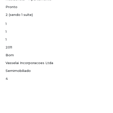
Pronto
2 (sendo 1 suíte)
1
1
1
2011
Bom
Vasselai Incorporacoes Ltda
Semimobiliado
4