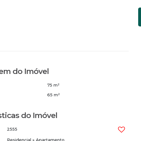
em do Imóvel
75 m²
65 m²
sticas do Imóvel
2555
Residencial
»
Apartamento