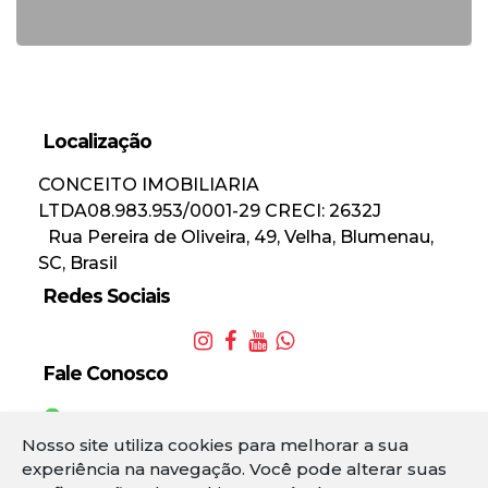
Localização
CONCEITO IMOBILIARIA
LTDA
08.983.953/0001-29
CRECI: 2632J
Rua Pereira de Oliveira
,
49
,
Velha
,
Blumenau
,
SC
,
Brasil
Redes Sociais
Fale Conosco
(47) 984554434
(47) 3336-4434
Nosso site utiliza cookies para melhorar a sua
3
experiência na navegação.
Você pode alterar suas