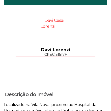
Davi Lorenzi
CRECI
31517F
Descrição do Imóvel
Localizado na Vila Nova, próximo ao Hospital da
Unimed, este imóvel oferece fácil acesso a diversas