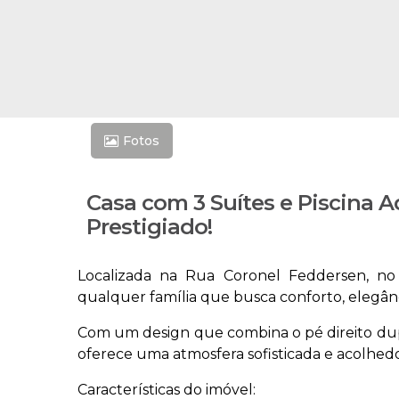
Fotos
Casa com 3 Suítes e Piscina
Prestigiado!
Localizada na Rua Coronel Feddersen, no 
qualquer família que busca conforto, elegânc
Com um design que combina o pé direito dup
oferece uma atmosfera sofisticada e acolhedo
Características do imóvel: