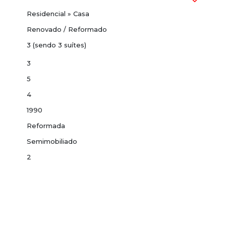
Residencial
»
Casa
Renovado / Reformado
3 (sendo 3 suítes)
3
5
4
1990
Reformada
Semimobiliado
2