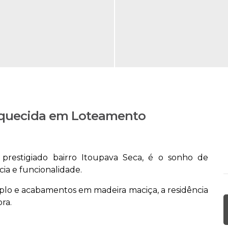
 Aquecida em Loteamento
prestigiado bairro Itoupava Seca, é o sonho de
ia e funcionalidade.
lo e acabamentos em madeira maciça, a residência
ra.