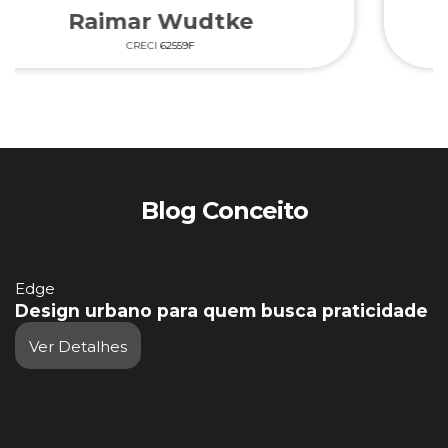
Wenderson Orlando
CRECI
42664F
Blog Conceito
Edge
Design urbano para quem busca praticidade