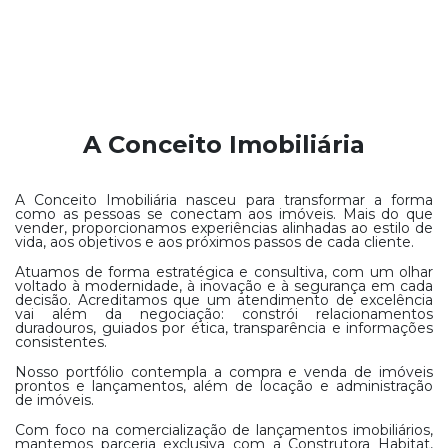
A Conceito Imobiliária
A Conceito Imobiliária nasceu para transformar a forma
como as pessoas se conectam aos imóveis. Mais do que
vender, proporcionamos experiências alinhadas ao estilo de
vida, aos objetivos e aos próximos passos de cada cliente.
Atuamos de forma estratégica e consultiva, com um olhar
voltado à modernidade, à inovação e à segurança em cada
decisão. Acreditamos que um atendimento de excelência
vai além da negociação: constrói relacionamentos
duradouros, guiados por ética, transparência e informações
consistentes.
Nosso portfólio contempla a compra e venda de imóveis
prontos e lançamentos, além de locação e administração
de imóveis.
Com foco na comercialização de lançamentos imobiliários,
mantemos parceria exclusiva com a Construtora Habitat,