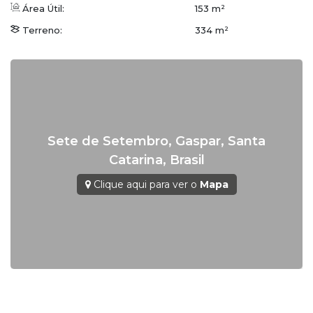
Área Útil:
153 m²
Terreno:
334 m²
Sete de Setembro
,
Gaspar
,
Santa
Catarina
,
Brasil
Clique aqui para ver o
Mapa