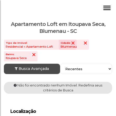
Apartamento Loft em Itoupava Seca,
Blumenau - SC
Tipo de Imóvel:
Cidade:
Residencial » Apartamento Loft
Blumenau
Bairro:
Itoupava Seca
Busca Avançada
Não foi encontrado nenhum Imóvel. Redefin
Localização
critérios de Busca