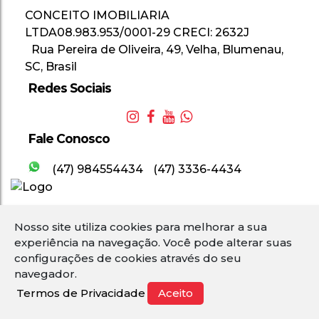
CONCEITO IMOBILIARIA
LTDA
08.983.953/0001-29
CRECI: 2632J
Rua Pereira de Oliveira
,
49
,
Velha
,
Blumenau
,
SC
,
Brasil
Redes Sociais
Fale Conosco
(47) 984554434
(47) 3336-4434
Nosso site utiliza cookies para melhorar a sua
2
experiência na navegação.
Você pode alterar suas
configurações de cookies através do seu
navegador.
Termos de Privacidade
Aceito