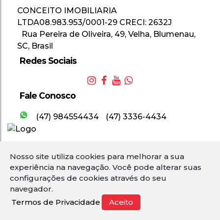
CONCEITO IMOBILIARIA
LTDA
08.983.953/0001-29
CRECI: 2632J
Rua Pereira de Oliveira
,
49
,
Velha
,
Blumenau
,
SC
,
Brasil
Redes Sociais
Fale Conosco
(47) 984554434
(47) 3336-4434
Nosso site utiliza cookies para melhorar a sua
2
experiência na navegação.
Você pode alterar suas
configurações de cookies através do seu
navegador.
Termos de Privacidade
Aceito