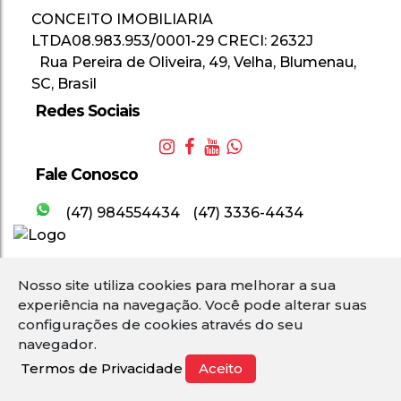
CONCEITO IMOBILIARIA
LTDA
08.983.953/0001-29
CRECI: 2632J
Rua Pereira de Oliveira
,
49
,
Velha
,
Blumenau
,
SC
,
Brasil
Redes Sociais
Fale Conosco
(47) 984554434
(47) 3336-4434
Nosso site utiliza cookies para melhorar a sua
2
experiência na navegação.
Você pode alterar suas
configurações de cookies através do seu
navegador.
Termos de Privacidade
Aceito