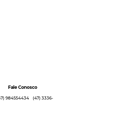
Fale Conosco
47) 984554434
(47) 3336-