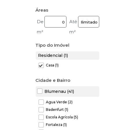
Áreas
De
Até
m²
m²
Tipo do Imóvel
Residencial (1)
Casa (1)
Cidade e Bairro
Blumenau (41)
Água Verde (2)
Badenfurt (1)
Escola Agrícola (5)
Fortaleza (1)