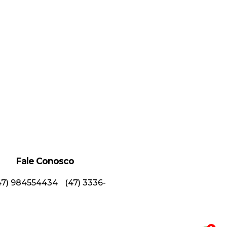
Fale Conosco
47) 984554434
(47) 3336-