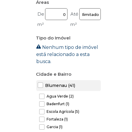
Áreas
De
Até
m²
m²
Tipo do Imóvel
Nenhum tipo de imóvel
está relacionado a esta
busca.
Cidade e Bairro
Blumenau (41)
Água Verde (2)
Badenfurt (1)
Escola Agrícola (5)
Fortaleza (1)
Garcia (1)