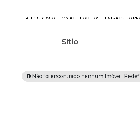
FALE CONOSCO
2ª VIA DE BOLETOS
EXTRATO DO PR
Sítio
Não foi encontrado nenhum Imóvel. Redefin