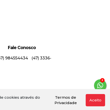
Fale Conosco
47) 984554434
(47) 3336-
3
e cookies através do
Termos de
Aceito
Privacidade