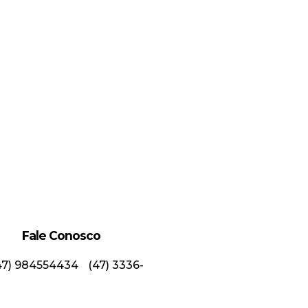
Fale Conosco
47) 984554434
(47) 3336-