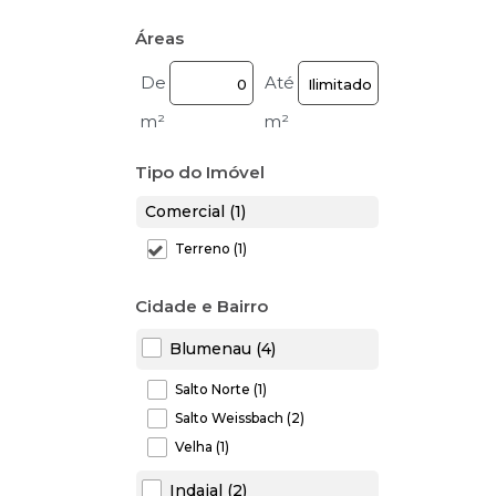
Áreas
De
Até
m²
m²
Tipo do Imóvel
Comercial (1)
Terreno (1)
Cidade e Bairro
Blumenau (4)
Salto Norte (1)
Salto Weissbach (2)
Velha (1)
Indaial (2)