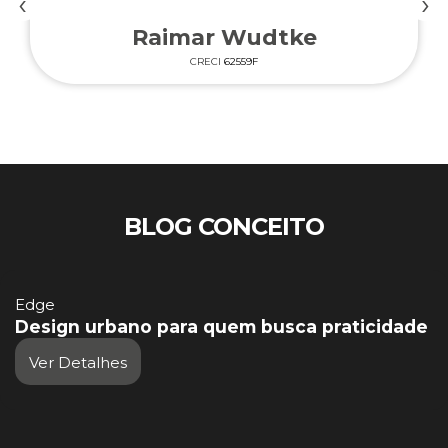
‹
›
Raimar Wudtke
CRECI
62559F
BLOG CONCEITO
Edge
Design urbano para quem busca praticidade