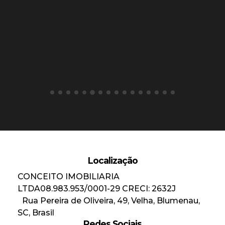
Localização
CONCEITO IMOBILIARIA
LTDA
08.983.953/0001-29
CRECI: 2632J
Rua Pereira de Oliveira
,
49
,
Velha
,
Blumenau
,
SC
,
Brasil
Redes Sociais