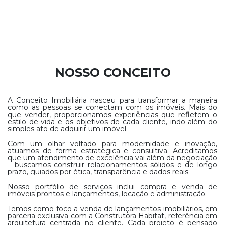
NOSSO CONCEITO
A Conceito Imobiliária nasceu para transformar a maneira
como as pessoas se conectam com os imóveis. Mais do
que vender, proporcionamos experiências que refletem o
estilo de vida e os objetivos de cada cliente, indo além do
simples ato de adquirir um imóvel.
Com um olhar voltado para modernidade e inovação,
atuamos de forma estratégica e consultiva. Acreditamos
que um atendimento de excelência vai além da negociação
– buscamos construir relacionamentos sólidos e de longo
prazo, guiados por ética, transparência e dados reais.
Nosso portfólio de serviços inclui compra e venda de
imóveis prontos e lançamentos, locação e administração.
Temos como foco a venda de lançamentos imobiliários, em
parceria exclusiva com a Construtora Habitat, referência em
arquitetura centrada no cliente. Cada projeto é pensado