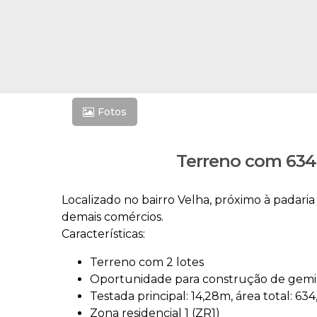
Fotos
Terreno com 634
Localizado no bairro Velha, próximo à padari
demais comércios.
Características:
Terreno com 2 lotes
Oportunidade para construção de gem
Testada principal: 14,28m, área total: 63
Zona residencial 1 (ZR1)