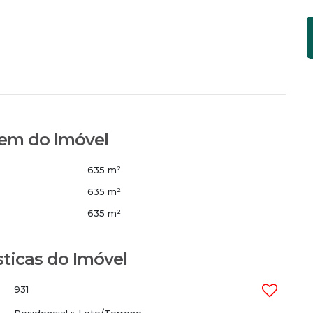
em do Imóvel
635 m²
635 m²
635 m²
sticas do Imóvel
931