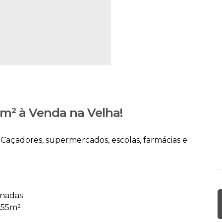
m² à Venda na Velha!
a Caçadores, supermercados, escolas, farmácias e
inadas
4,55m²