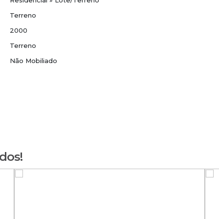
Residencial
»
Lote/Terreno
Terreno
2000
Terreno
Não Mobiliado
dos!