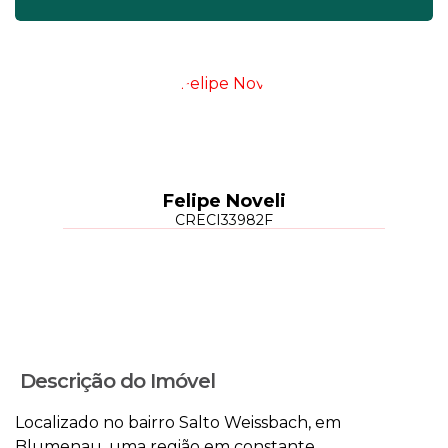
Felipe Noveli
CRECI
33982F
Descrição do Imóvel
Localizado no bairro Salto Weissbach, em
Blumenau, uma região em constante