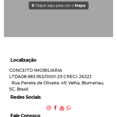
Clique aqui para ver o
Mapa
Localização
CONCEITO IMOBILIARIA
LTDA
08.983.953/0001-29
CRECI: 2632J
Rua Pereira de Oliveira
,
49
,
Velha
,
Blumenau
,
SC
,
Brasil
Redes Sociais
Fale Conosco