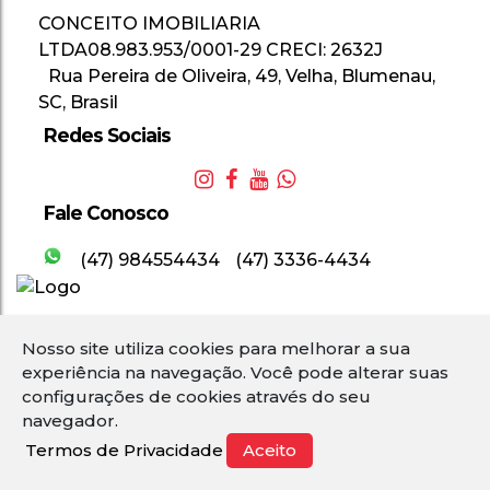
CONCEITO IMOBILIARIA
LTDA
08.983.953/0001-29
CRECI: 2632J
Rua Pereira de Oliveira
,
49
,
Velha
,
Blumenau
,
SC
,
Brasil
Redes Sociais
Fale Conosco
(47) 984554434
(47) 3336-4434
Nosso site utiliza cookies para melhorar a sua
2
experiência na navegação.
Você pode alterar suas
configurações de cookies através do seu
navegador.
Termos de Privacidade
Aceito